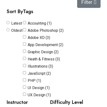
Filter
Sort By
Tags
Latest
Accounting (1)
Oldest
Adobe Photoshop (2)
Adobe XD (3)
App Development (2)
Graphic Design (2)
Heath & Fitness (3)
Illustrations (3)
JavaScript (2)
PHP (1)
UI Design (1)
UX Design (1)
Instructor
Difficulty Level