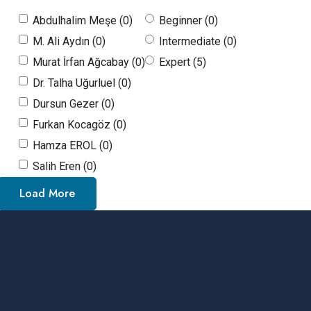
Abdulhalim Meşe (0)
Beginner (0)
M. Ali Aydın (0)
Intermediate (0)
Murat İrfan Ağcabay (0)
Expert (5)
Dr. Talha Uğurluel (0)
Dursun Gezer (0)
Furkan Kocagöz (0)
Hamza EROL (0)
Salih Eren (0)
Load More