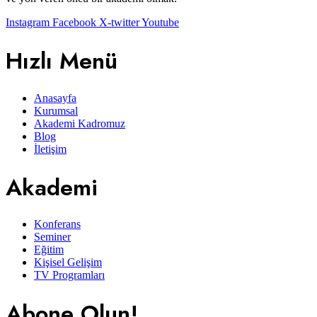
Instagram
Facebook
X-twitter
Youtube
Hızlı Menü
Anasayfa
Kurumsal
Akademi Kadromuz
Blog
İletişim
Akademi
Konferans
Seminer
Eğitim
Kişisel Gelişim
TV Programları
Abone Olun!