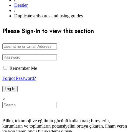
Dersler
/
Duplicate artboards and using guides
Please Sign-In to view this section
Remember Me
Forgot Password?
×
Bilim, teknoloji ve eğitimin gücünü kullanarak; bireylerin,
kurumların ve toplumların potansiyelini ortaya çıkaran, ilham veren
ve yön veren öncü bir akademi olmak.