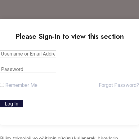
Please Sign-In to view this section
Remember Me
Forgot Password?
Bilim, teknoloji ve eğitimin gücünü kullanarak; bireylerin,