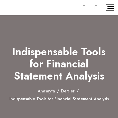
Skip
to
content
Indispensable Tools
for Financial
Statement Analysis
Anasayfa
/
Dersler
/
Indispensable Tools for Financial Statement Analysis