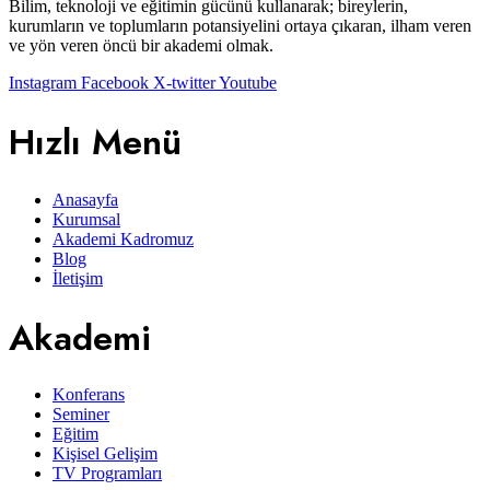
Bilim, teknoloji ve eğitimin gücünü kullanarak; bireylerin,
kurumların ve toplumların potansiyelini ortaya çıkaran, ilham veren
ve yön veren öncü bir akademi olmak.
Instagram
Facebook
X-twitter
Youtube
Hızlı Menü
Anasayfa
Kurumsal
Akademi Kadromuz
Blog
İletişim
Akademi
Konferans
Seminer
Eğitim
Kişisel Gelişim
TV Programları