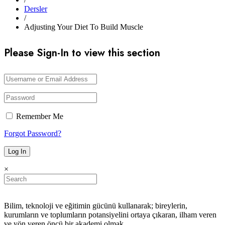
Dersler
/
Adjusting Your Diet To Build Muscle
Please Sign-In to view this section
Remember Me
Forgot Password?
×
Bilim, teknoloji ve eğitimin gücünü kullanarak; bireylerin,
kurumların ve toplumların potansiyelini ortaya çıkaran, ilham veren
ve yön veren öncü bir akademi olmak.