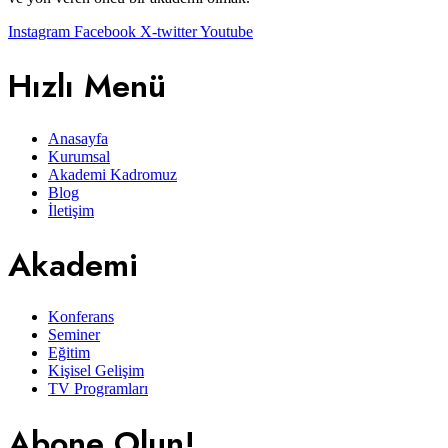
Instagram
Facebook
X-twitter
Youtube
Hızlı Menü
Anasayfa
Kurumsal
Akademi Kadromuz
Blog
İletişim
Akademi
Konferans
Seminer
Eğitim
Kişisel Gelişim
TV Programları
Abone Olun!