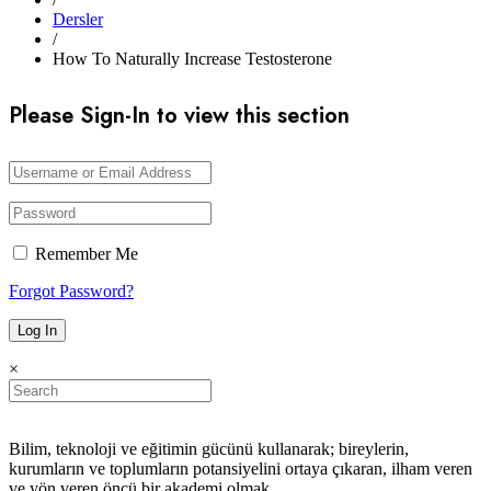
Dersler
/
How To Naturally Increase Testosterone
Please Sign-In to view this section
Remember Me
Forgot Password?
×
Bilim, teknoloji ve eğitimin gücünü kullanarak; bireylerin,
kurumların ve toplumların potansiyelini ortaya çıkaran, ilham veren
ve yön veren öncü bir akademi olmak.