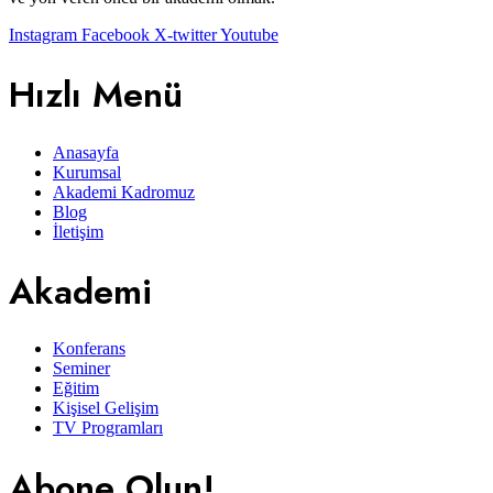
Instagram
Facebook
X-twitter
Youtube
Hızlı Menü
Anasayfa
Kurumsal
Akademi Kadromuz
Blog
İletişim
Akademi
Konferans
Seminer
Eğitim
Kişisel Gelişim
TV Programları
Abone Olun!