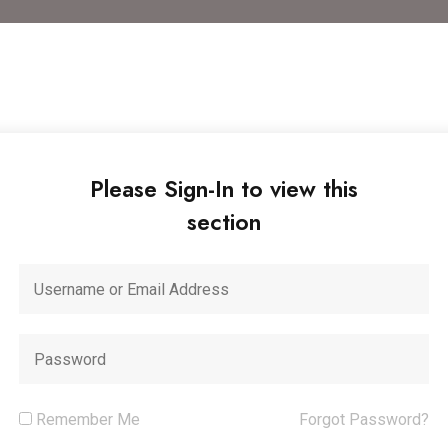
Please Sign-In to view this
section
Remember Me
Forgot Password?