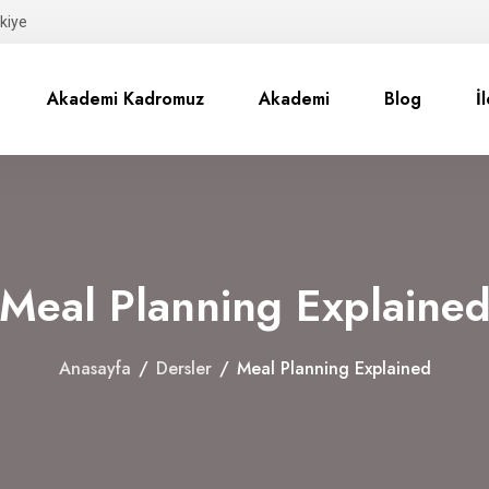
kiye
Akademi Kadromuz
Akademi
Blog
İ
Meal Planning Explaine
Anasayfa
/
Dersler
/
Meal Planning Explained