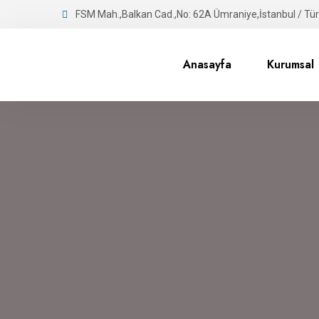
FSM Mah.,Balkan Cad.,No: 62A Ümraniye,İstanbul / Tür
Anasayfa
Kurumsal