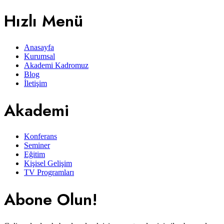
Hızlı Menü
Anasayfa
Kurumsal
Akademi Kadromuz
Blog
İletişim
Akademi
Konferans
Seminer
Eğitim
Kişisel Gelişim
TV Programları
Abone Olun!