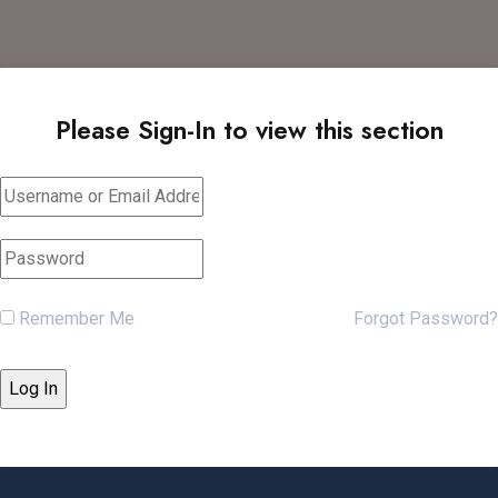
Please Sign-In to view this section
Remember Me
Forgot Password?