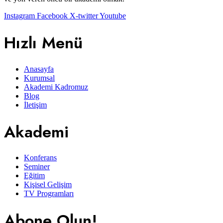
Instagram
Facebook
X-twitter
Youtube
Hızlı Menü
Anasayfa
Kurumsal
Akademi Kadromuz
Blog
İletişim
Akademi
Konferans
Seminer
Eğitim
Kişisel Gelişim
TV Programları
Abone Olun!