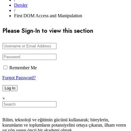
Dersler
/
First DOM Access and Manipulation
Please Sign-In to view this section
Remember Me
Forgot Password?
×
Bilim, teknoloji ve eğitimin gücünü kullanarak; bireylerin,
kurumların ve toplumların potansiyelini ortaya çıkaran, ilham veren
ve yön veren öncü bir akademi olmak.