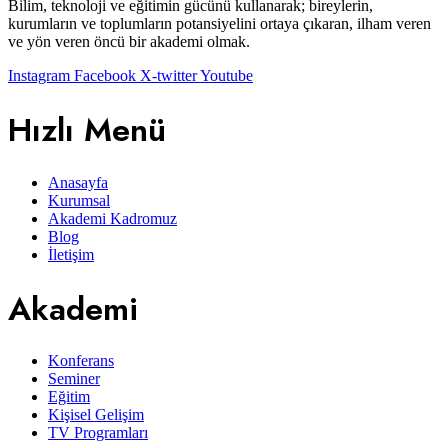
Bilim, teknoloji ve eğitimin gücünü kullanarak; bireylerin,
kurumların ve toplumların potansiyelini ortaya çıkaran, ilham veren
ve yön veren öncü bir akademi olmak.
Instagram
Facebook
X-twitter
Youtube
Hızlı Menü
Anasayfa
Kurumsal
Akademi Kadromuz
Blog
İletişim
Akademi
Konferans
Seminer
Eğitim
Kişisel Gelişim
TV Programları