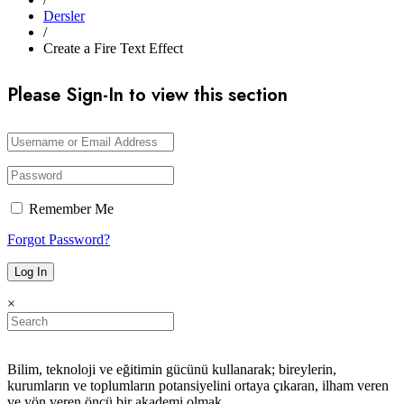
Dersler
/
Create a Fire Text Effect
Please Sign-In to view this section
Remember Me
Forgot Password?
×
Bilim, teknoloji ve eğitimin gücünü kullanarak; bireylerin,
kurumların ve toplumların potansiyelini ortaya çıkaran, ilham veren
ve yön veren öncü bir akademi olmak.