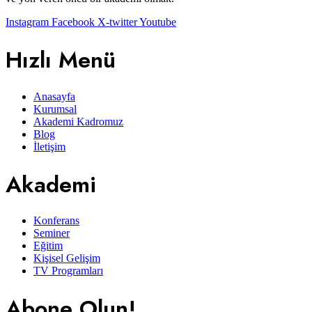
Instagram
Facebook
X-twitter
Youtube
Hızlı Menü
Anasayfa
Kurumsal
Akademi Kadromuz
Blog
İletişim
Akademi
Konferans
Seminer
Eğitim
Kişisel Gelişim
TV Programları
Abone Olun!