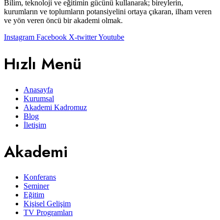
Bilim, teknoloji ve eğitimin gücünü kullanarak; bireylerin,
kurumların ve toplumların potansiyelini ortaya çıkaran, ilham veren
ve yön veren öncü bir akademi olmak.
Instagram
Facebook
X-twitter
Youtube
Hızlı Menü
Anasayfa
Kurumsal
Akademi Kadromuz
Blog
İletişim
Akademi
Konferans
Seminer
Eğitim
Kişisel Gelişim
TV Programları