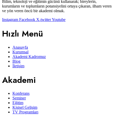
Bilim, teknoloji ve eğitimin gücünü kullanarak; bireylerin,
kurumların ve toplumların potansiyelini ortaya çıkaran, ilham veren
ve yön veren öncü bir akademi olmak.
Instagram
Facebook
X-twitter
Youtube
Hızlı Menü
Anasayfa
Kurumsal
Akademi Kadromuz
Blog
İletişim
Akademi
Konferans
Seminer
Eğitim
Kişisel Gelişim
TV Programları