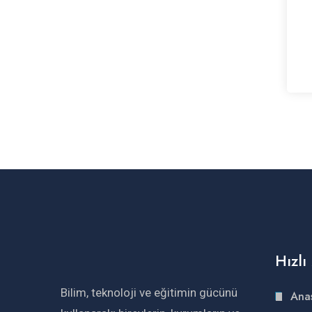
Hızl
Bilim, teknoloji ve eğitimin gücünü
Ana