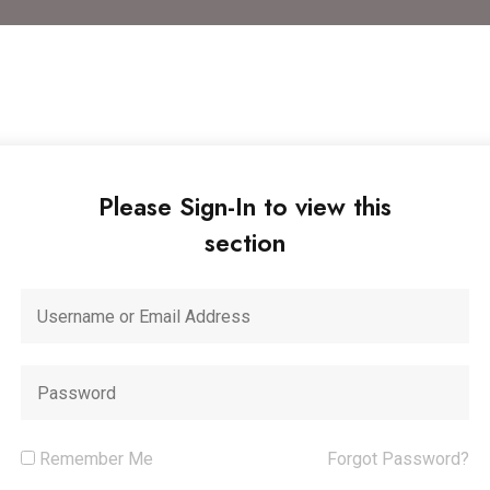
Please Sign-In to view this
section
Remember Me
Forgot Password?