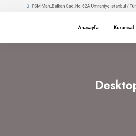
FSM Mah.,Balkan Cad.,No: 62A Ümraniye,İstanbul / Tür
Anasayfa
Kurumsal
Deskto