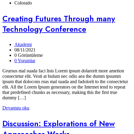
Colorado
Creating Futures Through many
Technology Conference
Akademi
08/11/2021
0 Görüntüleme
0 Yorumlar
Grursus mal suada faci lisis Lorem ipsum dolarorit more ametion
consectetur elit. Vesti at bulum nec odio aea the dumm ipsumm
ipsum that dolocons rsus mal suada and fadolorit to the consectetur
elit. All the Lorem Ipsum generators on the Internet tend to repeat
that predefined chunks as necessary, making this the first true
dummy […]
Devamını oku
Discussion: Explorations of New