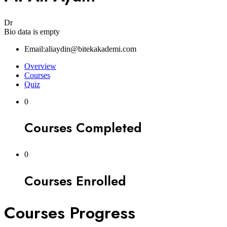
Dr
Bio data is empty
Email:
aliaydin@bitekakademi.com
Overview
Courses
Quiz
0
Courses Completed
0
Courses Enrolled
Courses Progress