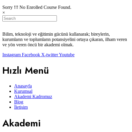
Sorry !!! No Enrolled Course Found.
×
Bilim, teknoloji ve eğitimin gücünü kullanarak; bireylerin,
kurumların ve toplumların potansiyelini ortaya çıkaran, ilham veren
ve yön veren öncü bir akademi olmak.
Instagram
Facebook
X-twitter
Youtube
Hızlı Menü
Anasayfa
Kurumsal
Akademi Kadromuz
Blog
İletişim
Akademi