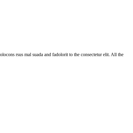
ocons rsus mal suada and fadolorit to the consectetur elit. All the