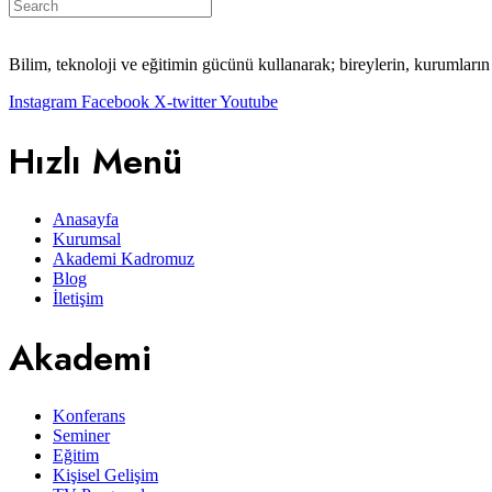
Bilim, teknoloji ve eğitimin gücünü kullanarak; bireylerin, kurumları
Instagram
Facebook
X-twitter
Youtube
Hızlı Menü
Anasayfa
Kurumsal
Akademi Kadromuz
Blog
İletişim
Akademi
Konferans
Seminer
Eğitim
Kişisel Gelişim