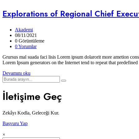
Explorations of Regional Chief Exec
Akademi
08/11/2021
0 Görüntüleme
0 Yorumlar
Grursus mal suada faci lisis Lorem ipsum dolarorit more ametion conse
Lorem Ipsum generators on the Internet tend to repeat that predefined
Devamını oku
İletişime Geç
Zekâyı Kodla, Geleceği Kur.
Başvuru Yap
×