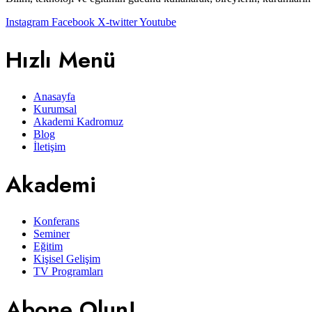
Instagram
Facebook
X-twitter
Youtube
Hızlı Menü
Anasayfa
Kurumsal
Akademi Kadromuz
Blog
İletişim
Akademi
Konferans
Seminer
Eğitim
Kişisel Gelişim
TV Programları
Abone Olun!