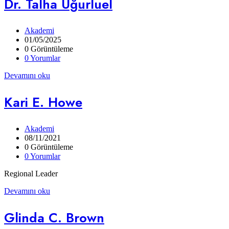
Dr. Talha Uğurluel
Akademi
01/05/2025
0 Görüntüleme
0 Yorumlar
Devamını oku
Kari E. Howe
Akademi
08/11/2021
0 Görüntüleme
0 Yorumlar
Regional Leader
Devamını oku
Glinda C. Brown