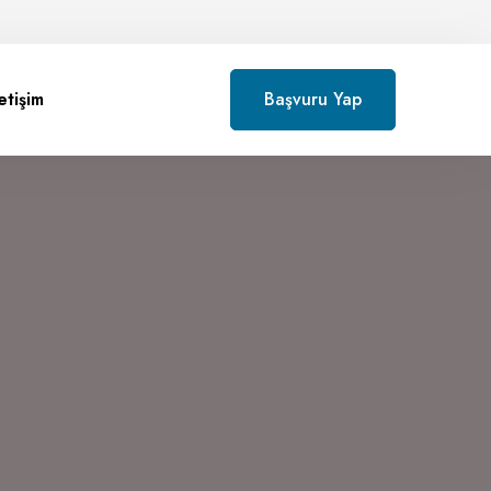
letişim
Başvuru Yap