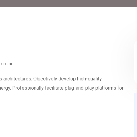
rumlar
s architectures. Objectively develop high-quality
rgy. Professionally facilitate plug-and-play platforms for