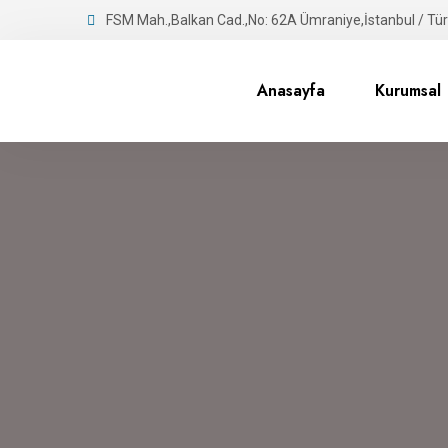
FSM Mah.,Balkan Cad.,No: 62A Ümraniye,İstanbul / Tür
Anasayfa
Kurumsal