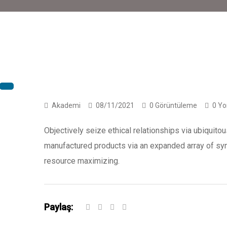
Akademi
08/11/2021
0 Görüntüleme
0 Yo
Objectively seize ethical relationships via ubiquitou
manufactured products via an expanded array of syne
resource maximizing.
Paylaş: