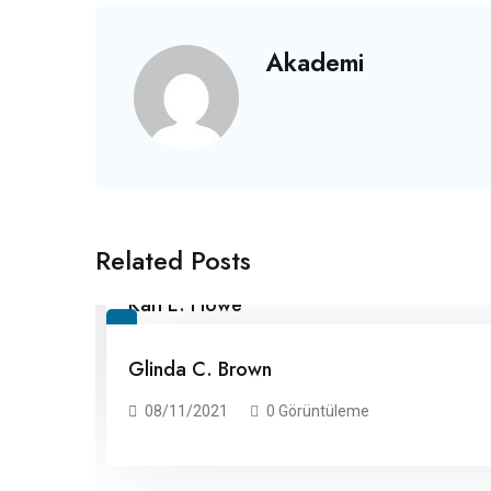
Akademi
Dr. Talha Uğurluel
Related Posts
01/05/2025
0 Görüntüleme
Kari E. Howe
08/11/2021
0 Görüntüleme
Glinda C. Brown
08/11/2021
0 Görüntüleme