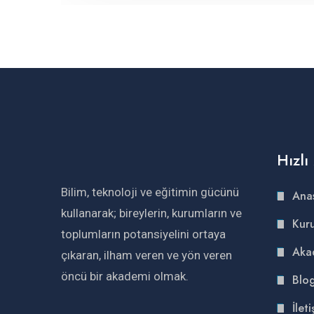
Hızl
Bilim, teknoloji ve eğitimin gücünü
Ana
kullanarak; bireylerin, kurumların ve
Kur
toplumların potansiyelini ortaya
Aka
çıkaran, ilham veren ve yön veren
öncü bir akademi olmak.
Blo
İleti