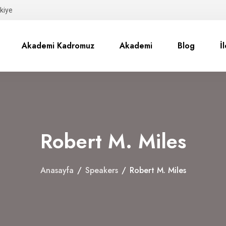
kiye
Akademi Kadromuz
Akademi
Blog
İ
Robert M. Miles
Anasayfa
/
Speakers
/
Robert M. Miles